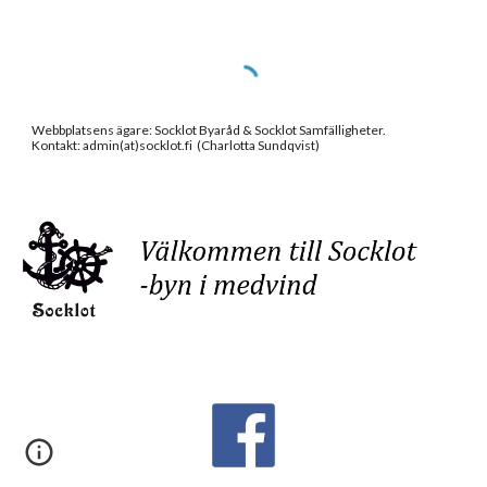
Webbplatsens ägare: Socklot Byaråd & Socklot Samfälligheter.
Kontakt: admin(at)socklot.fi (Charlotta Sundqvist)