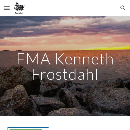
Skip to main content
Skip to navigation
FMA Kenneth
Frostdahl