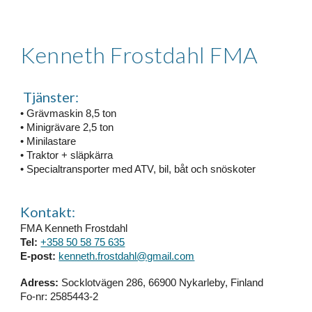
Kenneth Frostdahl FMA
Tjänster:
• Grävmaskin 8,5 ton
• Minigrävare 2,5 ton
• Minilastare
• Traktor + släpkärra
• Specialtransporter med ATV, bil, båt och snöskoter
Kontakt:
FMA Kenneth Frostdahl
Tel:
+358 50 58 75 635
E-post:
kenneth.frostdahl@gmail.com
Adress:
Socklotvägen 286, 66900 Nykarleby, Finland
Fo-nr: 2585443-2